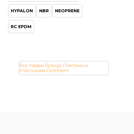
HYPALON
NBR
NEOPRENE
RC EPDM
Пластины и
Уплотнения Cetetherm