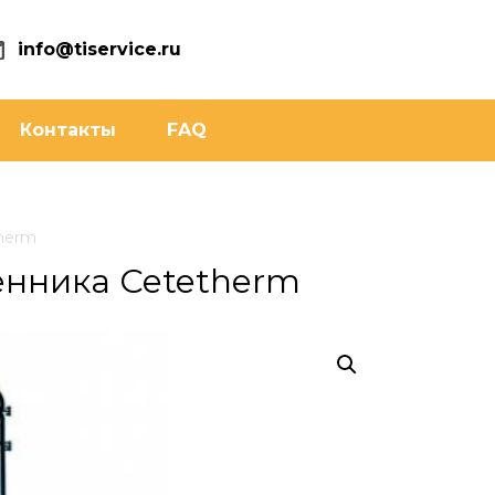
info@tiservice.ru
Контакты
FAQ
herm
енника Cetetherm